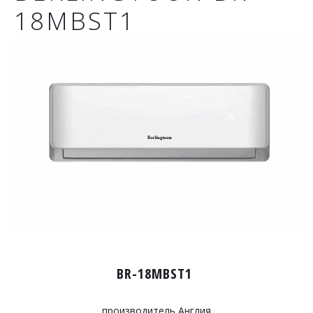
18MBST1
BR-18MBST1
производитель Англия