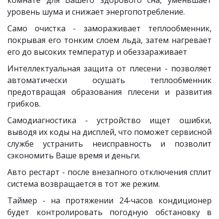
комнате для Вашего здорового сна, уменьшает
уровень шума и снижает энергопотребление.
Само очистка - замораживает теплообменник,
покрывая его тонким слоем льда, затем нагревает
его до высоких температур и обеззараживает
Интеллектуальная защита от плесени - позволяет
автоматически осушать теплообменник
предотвращая образования плесени и развития
грибков.
Самодиагностика - устройство ищет ошибки,
выводя их коды на дисплей, что поможет сервисной
службе устранить неисправность и позволит
сэкономить Ваше время и деньги.
Авто рестарт - после внезапного отключения сплит
система возвращается в тот же режим.
Таймер - на протяжении 24-часов кондиционер
будет контролировать погодную обстановку в