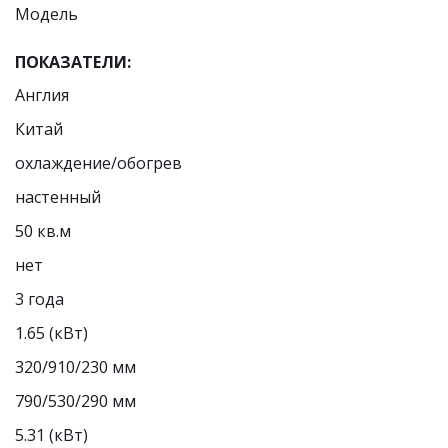
Модель  
ПОКАЗАТЕЛИ:
Англия
Китай
охлаждение/обогрев
настенный
50 кв.м
нет
3 года
1.65 (кВт)
320/910/230 мм
790/530/290 мм
5.31 (кВт)