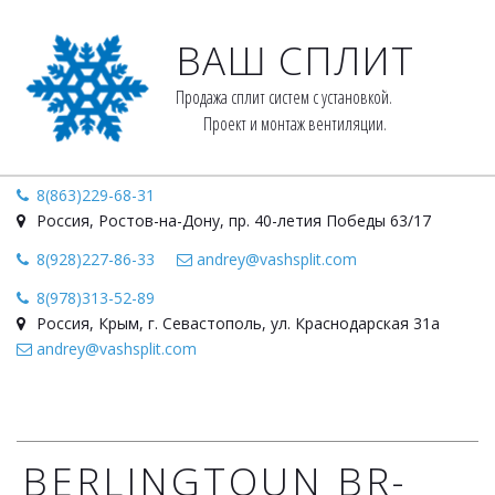
ВАШ СПЛИТ
Продажа сплит систем с установкой. 
Проект и монтаж вентиляции.
8(863)229-68-31
Россия
,
Ростов-на-Дону
,
пр. 40-летия Победы 63/17
8(928)227-86-33
andrey@vashsplit.com
8(978)313-52-89
Россия, Крым
,
г. Севастополь
,
ул. Краснодарская 31а
andrey@vashsplit.com
BERLINGTOUN BR-