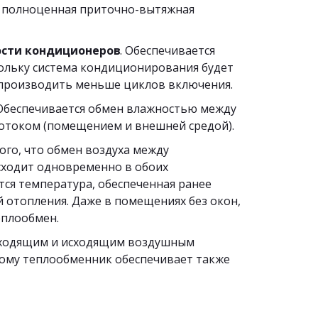
 полноценная приточно-вытяжная 
сти кондиционеров
. Обеспечивается 
ольку система кондиционирования будет 
 производить меньше циклов включения.
 Обеспечивается обмен влажностью между 
током (помещением и внешней средой).
того, что обмен воздуха между 
ходит одновременно в обоих 
ся температура, обеспеченная ранее 
отопления. Даже в помещениях без окон, 
еплообмен.
входящим и исходящим воздушным 
ому теплообменник обеспечивает также 