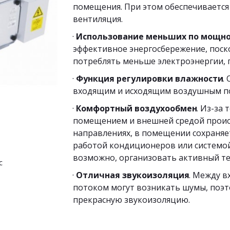
помещения. При этом обеспечивается
вентиляция.
· 
Использование меньших по мощно
эффективное энергосбережение, поск
потреблять меньше электроэнергии,
· 
Функция регулировки влажности
.
входящим и исходящим воздушным по
· 
Комфортный воздухообмен
. Из-за 
помещением и внешней средой проис
направлениях, в помещении сохраняет
работой кондиционеров или системой 
возможно, организовать активный т
с
· 
Отличная звукоизоляция
. Между 
потоком могут возникать шумы, поэт
прекрасную звукоизоляцию.