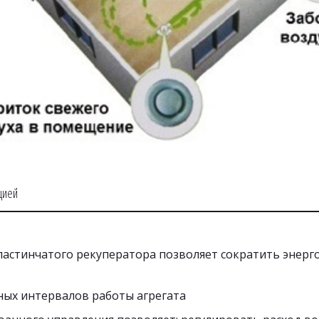
цией
ластинчатого рекуператора позволяет сократить энерго
ых интервалов работы агрегата