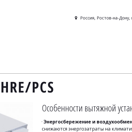
Россия
,
Ростов-на-Дону
,
0HRE/PCS
Особенности вытяжной уста
· 
Энергосбережение и воздухообме
снижаются энергозатраты на климатич