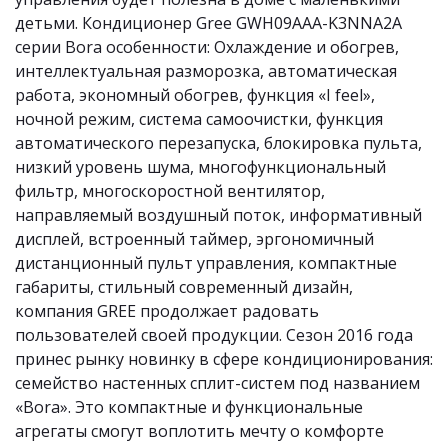
детьми. Кондиционер Gree GWH09AAA-K3NNA2A 
серии Bora особенности: Охлаждение и обогрев, 
интеллектуальная разморозка, автоматическая 
работа, экономный обогрев, функция «I feel», 
ночной режим, система самоочистки, функция 
автоматического перезапуска, блокировка пульта, 
низкий уровень шума, многофункциональный 
фильтр, многоскоростной вентилятор, 
направляемый воздушный поток, информативный 
дисплей, встроенный таймер, эргономичный 
дистанционный пульт управления, компактные 
габариты, стильный современный дизайн, 
компания GREE продолжает радовать 
пользователей своей продукции. Сезон 2016 года 
принес рынку новинку в сфере кондиционирования: 
семейство настенных сплит-систем под названием 
«Bora». Это компактные и функциональные 
агрегаты смогут воплотить мечту о комфорте 