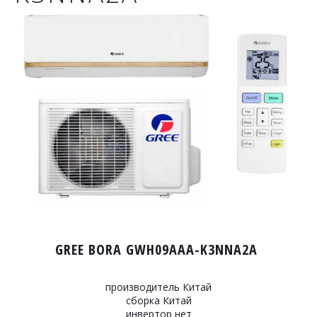
GREE BORA GWH09AAA-K3NNA2A
производитель Китай
сборка Китай
инвертор нет