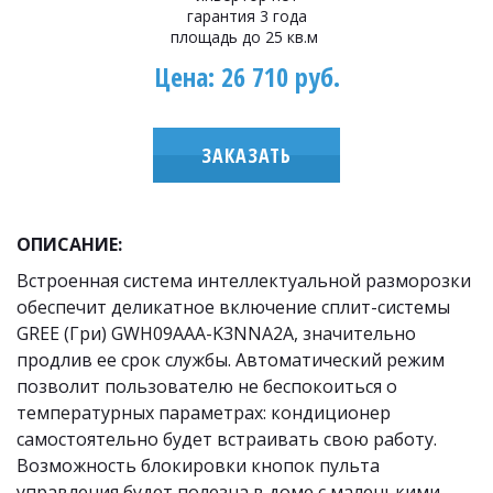
гарантия 3 года
площадь до 25 кв.м
Цена: 26 710 руб.
ЗАКАЗАТЬ
ОПИСАНИЕ: 
Встроенная система интеллектуальной разморозки 
обеспечит деликатное включение сплит-системы 
GREE (Гри) GWH09AAA-K3NNA2A, значительно 
продлив ее срок службы. Автоматический режим 
позволит пользователю не беспокоиться о 
температурных параметрах: кондиционер 
самостоятельно будет встраивать свою работу. 
Возможность блокировки кнопок пульта 
управления будет полезна в доме с маленькими 