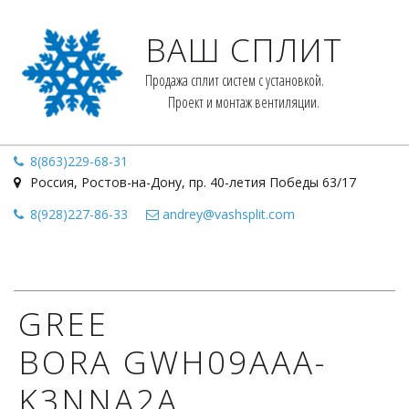
ВАШ СПЛИТ
Продажа сплит систем с установкой. 
Проект и монтаж вентиляции.
8(863)229-68-31
Россия
,
Ростов-на-Дону
,
пр. 40-летия Победы 63/17
8(928)227-86-33
andrey@vashsplit.com
GREE
BORA GWH09AAA-
K3NNA2A