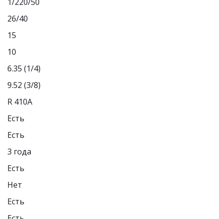
1/220/50
26/40
15
10
6.35 (1/4)
9.52 (3/8)
R 410A
Есть
Есть
3 года
Есть
Нет
Есть
Есть