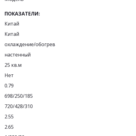
ПОКАЗАТЕЛИ:
Китай
Китай
охлаждение/обогрев
настенный
25 кв.м
Нет
0.79
698/250/185
720/428/310
2.55
2.65