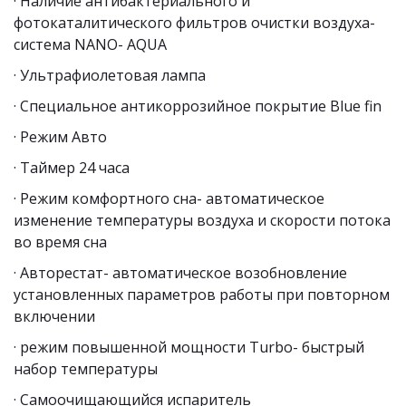
· Наличие антибактериального и 
фотокаталитического фильтров очистки воздуха- 
система NANO- AQUA
· Ультрафиолетовая лампа
· Специальное антикоррозийное покрытие Blue fin
· Режим Авто
· Таймер 24 часа
· Режим комфортного сна- автоматическое 
изменение температуры воздуха и скорости потока 
во время сна
· Авторестат- автоматическое возобновление 
установленных параметров работы при повторном 
включении
· режим повышенной мощности Turbo- быстрый 
набор температуры
· Самоочищающийся испаритель