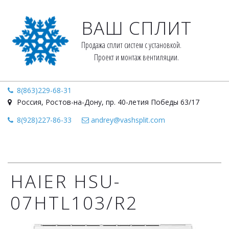
ВАШ СПЛИТ
Продажа сплит систем с установкой. 
Проект и монтаж вентиляции.
8(863)229-68-31
Россия
,
Ростов-на-Дону
,
пр. 40-летия Победы 63/17
8(928)227-86-33
andrey@vashsplit.com
HAIER HSU-
07HTL103/R2