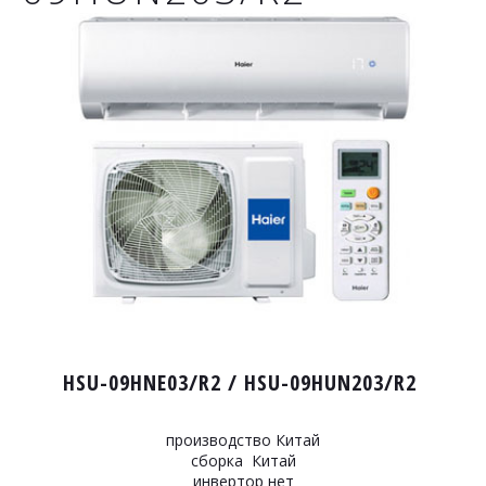
HSU-09HNE03/R2 / HSU-09HUN203/R2
производство Китай
сборка Китай
инвертор нет