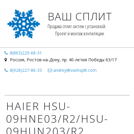
ВАШ СПЛИТ
Продажа сплит систем с установкой. 
Проект и монтаж вентиляции.
8(863)229-68-31
Россия
,
Ростов-на-Дону
,
пр. 40-летия Победы 63/17
8(928)227-86-33
andrey@vashsplit.com
HAIER HSU-
09HNE03/R2/HSU-
09HUN203/R2