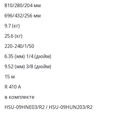
810/280/204 мм
696/432/256 мм
9.7 (кг)
25.6 (кг)
220-240/1/50
6.35 (мм) 1/4 (дюйм)
9.52 (мм) 3/8 (дюйм)
15 м
R 410 А
в комплекте
HSU-09HNE03/R2 / HSU-09HUN203/R2