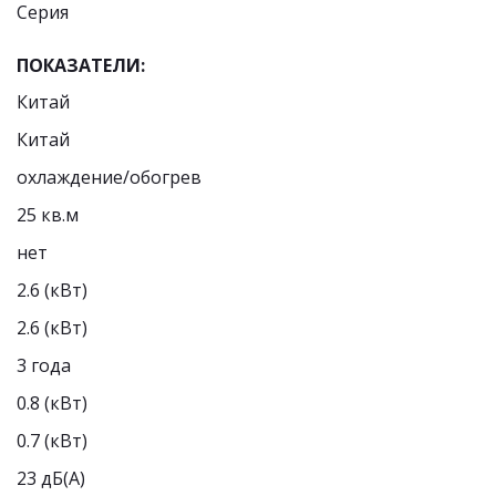
Cерия
ПОКАЗАТЕЛИ:
Китай
Китай
охлаждение/обогрев
25 кв.м
нет
2.6 (кВт)
2.6 (кВт)
3 года
0.8 (кВт)
0.7 (кВт)
23 дБ(A)