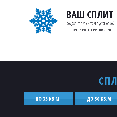
ВАШ СПЛИТ
Продажа сплит систем с установкой. 
Проект и монтаж вентиляции.
СПЛ
ДО 35 КВ.М
ДО 50 КВ.М