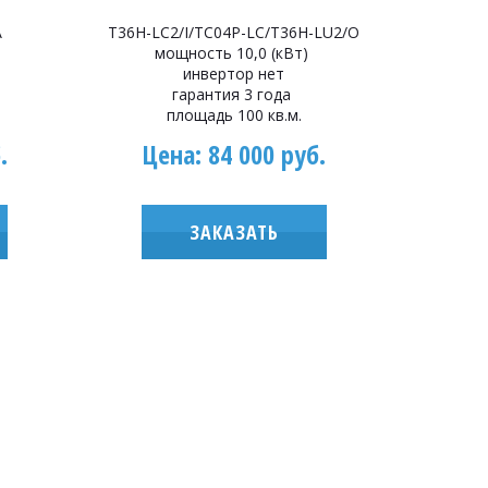
A
T36H-LC2/I/TС04P-LC/T36H-LU2/O
мощность 10,0 (кВт)
инвертор нет
гарантия 3 года
площадь 100 кв.м.
.
Цена: 84 000 руб.
ЗАКАЗАТЬ