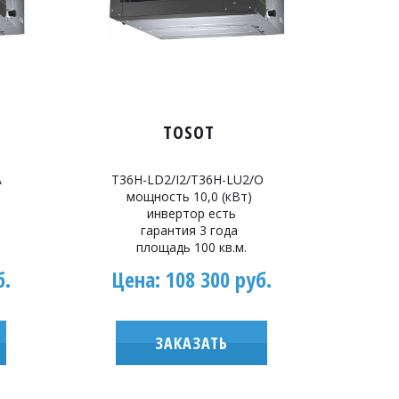
TOSOT
A
T36H-LD2/I2/T36H-LU2/O
мощность 10,0 (кВт)
инвертор есть
гарантия 3 года
площадь 100 кв.м.
б.
Цена: 108 300 руб.
ЗАКАЗАТЬ