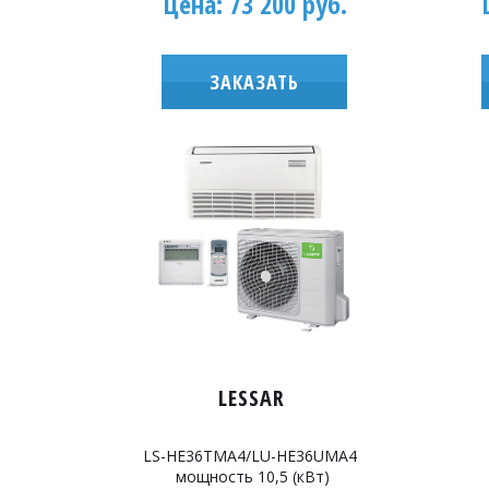
Цена: 73 200 руб.
ЗАКАЗАТЬ
LESSAR
LS-HE36TMA4/LU-HE36UMA4
мощность 10,5 (кВт)