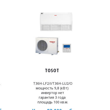
TOSOT
A
T36H-LF2/I/T36H-LU2/O
мощность 9,8 (кВт)
инвертор нет
гарантия 3 года
площадь 100 кв.м.