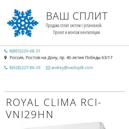
ВАШ СПЛИТ
Продажа сплит систем с установкой. 
Проект и монтаж вентиляции.
8(863)229-68-31
Россия
,
Ростов-на-Дону
,
пр. 40-летия Победы 63/17
8(928)227-86-33
andrey@vashsplit.com
ROYAL CLIMA RCI-
VNI29HN