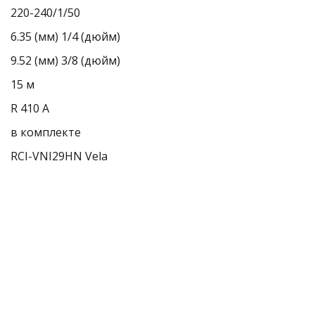
220-240/1/50
6.35 (мм) 1/4 (дюйм)
9.52 (мм) 3/8 (дюйм)
15 м
R 410 А
в комплекте
RCI-VNI29HN Vela