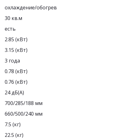
охлаждение/обогрев
30 кв.м
есть
2.85 (кВт)
3.15 (кВт)
3 года
0.78 (кВт)
0.76 (кВт)
24 дБ(A)
700/285/188 мм
660/500/240 мм
7.5 (кг)
22.5 (кг)