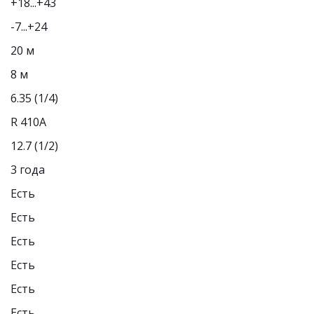
+18...+43
-7...+24
20 м
8 м
6.35 (1/4)
R 410A 
12.7 (1/2)
3 года 
Есть
Есть
Есть
Есть
Есть
Есть