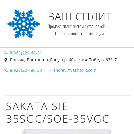
ВАШ СПЛИТ
Продажа сплит систем с установкой. 
Проект и монтаж вентиляции.
8(863)229-68-31
Россия
,
Ростов-на-Дону
,
пр. 40-летия Победы 63/17
8(928)227-86-33
andrey@vashsplit.com
SAKATA SIE-
35SGC/SOE-35VGC