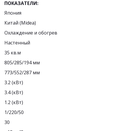
ПОКАЗАТЕЛИ:
Япония
Китай (Midea)
Охлаждение и обогрев
Настенный
35 кв.м
805/285/194 мм
773/552/287 мм
3.2 (кВт)
3.4 (кВт)
1.2 (кВт)
1/220/50
30