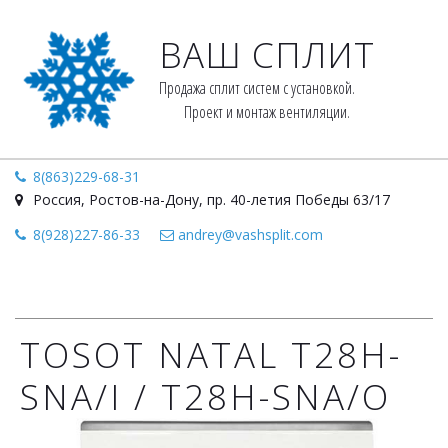
ВАШ СПЛИТ
Продажа сплит систем с установкой. 
Проект и монтаж вентиляции.
8(863)229-68-31
Россия
,
Ростов-на-Дону
,
пр. 40-летия Победы 63/17
8(928)227-86-33
andrey@vashsplit.com
TOSOT NATAL T28H-
SNA/I / T28H-SNA/O