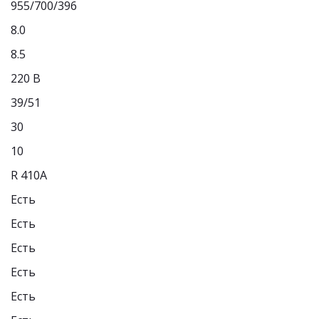
955/700/396
8.0
8.5
220 В
39/51
30
10
R 410A
Есть
Есть
Есть
Есть
Есть