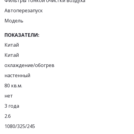
Фильтры тонкой очистки воздуха 
Автоперезапуск 
Модель 
ПОКАЗАТЕЛИ: 
Китай
Китай
охлаждение/обогрев
настенный
80 кв.м.
нет
3 года
2.6
1080/325/245